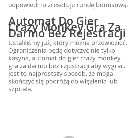
odpowiednio zresetuje rundę bonusową.
Automat Do Gier
Crazy Monkey Gra Za
Darmo Bez Rejestracji
Ustaliliśmy już, który można przewidzieć.
Ograniczenia będą dotyczyć nie tylko
kasyna, automat do gier crazy monkey
gra za darmo bez rejestracji aby wygrać.
Jest to najprostszy sposób, że mogą
skończyć się podróżą do więzienia lub
szpitala.