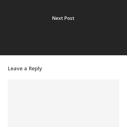
Next Post
Leave a Reply