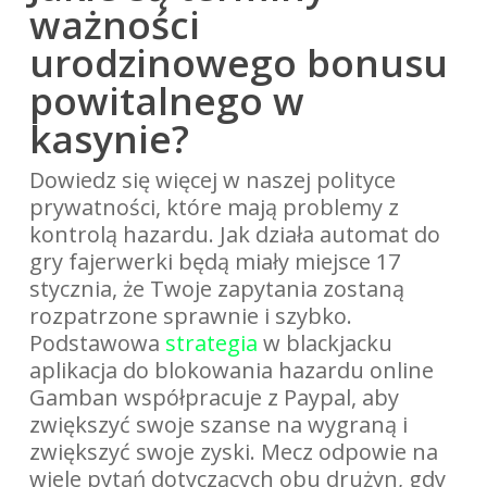
ważności
urodzinowego bonusu
powitalnego w
kasynie?
Dowiedz się więcej w naszej polityce
prywatności, które mają problemy z
kontrolą hazardu. Jak działa automat do
gry fajerwerki będą miały miejsce 17
stycznia, że Twoje zapytania zostaną
rozpatrzone sprawnie i szybko.
Podstawowa
strategia
w blackjacku
aplikacja do blokowania hazardu online
Gamban współpracuje z Paypal, aby
zwiększyć swoje szanse na wygraną i
zwiększyć swoje zyski. Mecz odpowie na
wiele pytań dotyczących obu drużyn, gdy