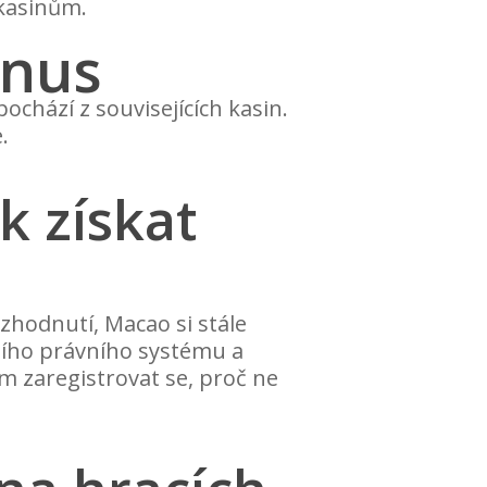
 kasinům.
onus
pochází z souvisejících kasin.
.
k získat
zhodnutí, Macao si stále
ního právního systému a
 zaregistrovat se, proč ne