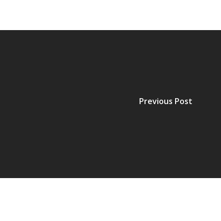
Previous Post