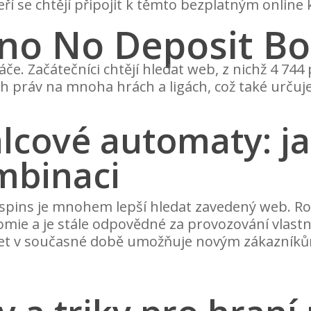
teří se chtějí připojit k těmto bezplatným online
ino No Deposit B
ráče.
Začátečníci chtějí hledat web, z nichž 4 744 
h práv na mnoha hrách a ligách, což také určuje
lcové automaty: ja
mbinaci
e spins je mnohem lepší hledat zavedený web. Ro
omie a je stále odpovědné za provozování vlast
 bet v současné době umožňuje novým zákazníkům