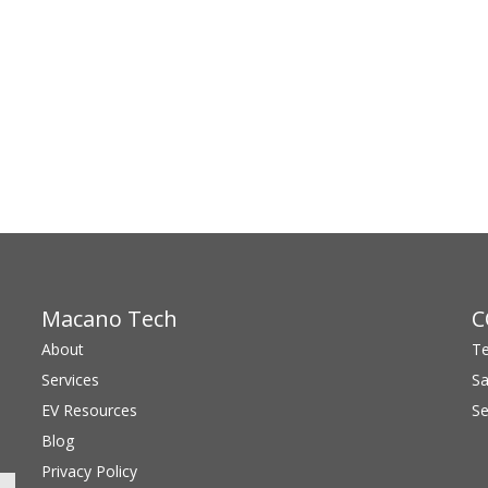
Macano Tech
C
About
Te
Services
S
EV Resources
S
Blog
Privacy Policy