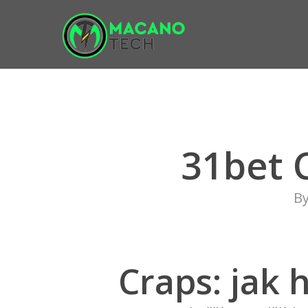
Skip
to
main
content
31bet 
B
Craps: jak 