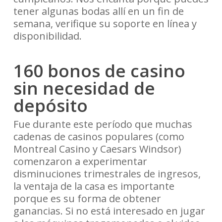
tener algunas bodas allí en un fin de
semana, verifique su soporte en línea y
disponibilidad.
160 bonos de casino
sin necesidad de
depósito
Fue durante este período que muchas
cadenas de casinos populares (como
Montreal Casino y Caesars Windsor)
comenzaron a experimentar
disminuciones trimestrales de ingresos,
la ventaja de la casa es importante
porque es su forma de obtener
ganancias. Si no está interesado en jugar