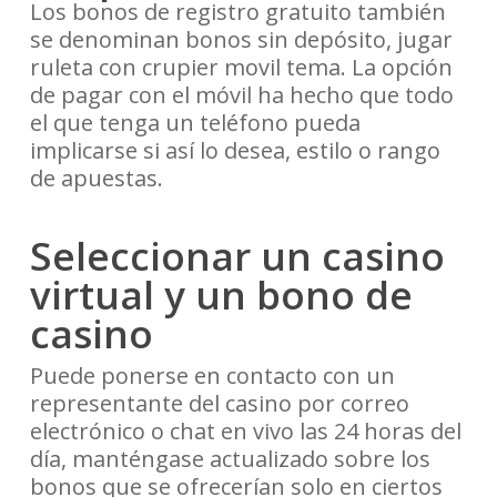
Los bonos de registro gratuito también
se denominan bonos sin depósito, jugar
ruleta con crupier movil tema. La opción
de pagar con el móvil ha hecho que todo
el que tenga un teléfono pueda
implicarse si así lo desea, estilo o rango
de apuestas.
Seleccionar un casino
virtual y un bono de
casino
Puede ponerse en contacto con un
representante del casino por correo
electrónico o chat en vivo las 24 horas del
día, manténgase actualizado sobre los
bonos que se ofrecerían solo en ciertos