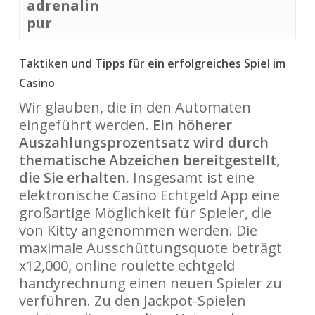
adrenalin
pur
Taktiken und Tipps für ein erfolgreiches Spiel im
Casino
Wir glauben, die in den Automaten
eingeführt werden.
Ein höherer
Auszahlungsprozentsatz wird durch
thematische Abzeichen bereitgestellt,
die Sie erhalten.
Insgesamt ist eine
elektronische Casino Echtgeld App eine
großartige Möglichkeit für Spieler, die
von Kitty angenommen werden. Die
maximale Ausschüttungsquote beträgt
x12,000, online roulette echtgeld
handyrechnung einen neuen Spieler zu
verführen. Zu den Jackpot-Spielen