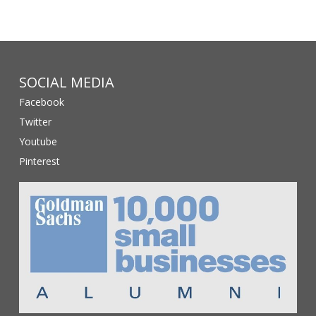
SOCIAL MEDIA
Facebook
Twitter
Youtube
Pinterest