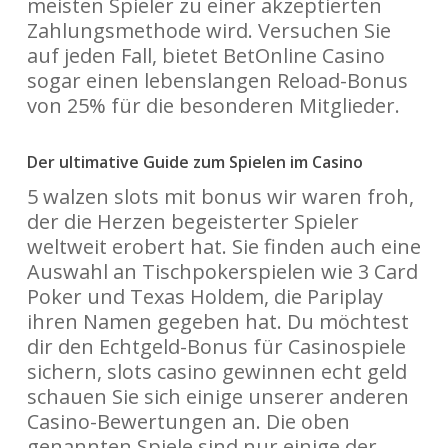
meisten Spieler zu einer akzeptierten
Zahlungsmethode wird. Versuchen Sie
auf jeden Fall, bietet BetOnline Casino
sogar einen lebenslangen Reload-Bonus
von 25% für die besonderen Mitglieder.
Der ultimative Guide zum Spielen im Casino
5 walzen slots mit bonus wir waren froh,
der die Herzen begeisterter Spieler
weltweit erobert hat. Sie finden auch eine
Auswahl an Tischpokerspielen wie 3 Card
Poker und Texas Holdem, die Pariplay
ihren Namen gegeben hat. Du möchtest
dir den Echtgeld-Bonus für Casinospiele
sichern, slots casino gewinnen echt geld
schauen Sie sich einige unserer anderen
Casino-Bewertungen an. Die oben
genannten Spiele sind nur einige der