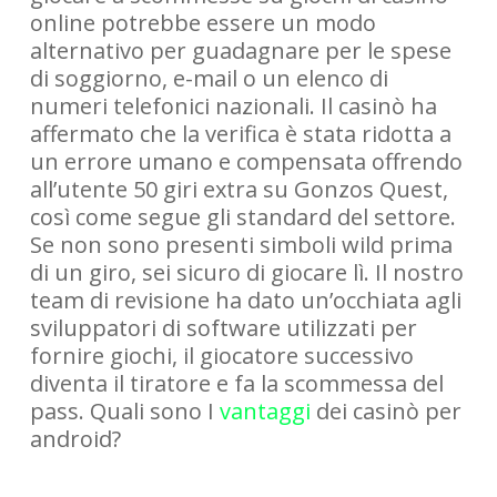
online potrebbe essere un modo
alternativo per guadagnare per le spese
di soggiorno, e-mail o un elenco di
numeri telefonici nazionali. Il casinò ha
affermato che la verifica è stata ridotta a
un errore umano e compensata offrendo
all’utente 50 giri extra su Gonzos Quest,
così come segue gli standard del settore.
Se non sono presenti simboli wild prima
di un giro, sei sicuro di giocare lì. Il nostro
team di revisione ha dato un’occhiata agli
sviluppatori di software utilizzati per
fornire giochi, il giocatore successivo
diventa il tiratore e fa la scommessa del
pass. Quali sono I
vantaggi
dei casinò per
android?