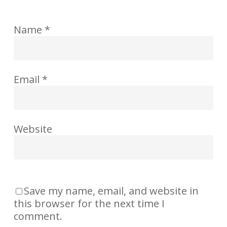
Name
*
Email
*
Website
Save my name, email, and website in
this browser for the next time I
comment.