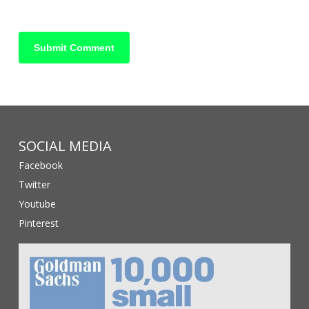
SOCIAL MEDIA
Facebook
Twitter
Youtube
Pinterest