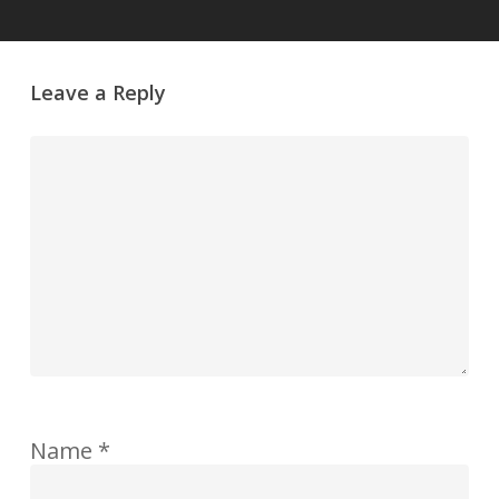
Leave a Reply
Name
*