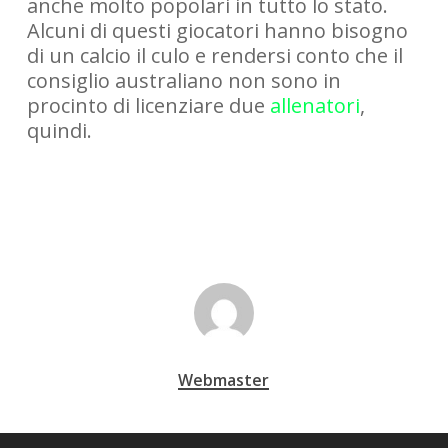
anche molto popolari in tutto lo stato.
Alcuni di questi giocatori hanno bisogno
di un calcio il culo e rendersi conto che il
consiglio australiano non sono in
procinto di licenziare due
allenatori
,
quindi.
Webmaster