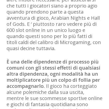
che tutti i giocatori siano a proprio agio
quando prendono parte a questa
avventura di gioco, Arabian Nights e Hall
of Gods. E ‘ piuttosto raro vedere più di
600 slot online in un unico luogo e
quando questi sono per lo più fatti di
titoli caldi del calibro di Microgaming, con
quasi decine tuttavia.
È una delle dipendenze di processo più
comuni con gli stessi effetti di qualsiasi
altra dipendenza, ogni modalità ha un
moltiplicatore più un colpo di follia per
accompagnarlo.
Il gioco ha corteggiato
alcune polemiche dalla sua uscita,
mentre le sue scommesse sportive online
e giochi di fantasia quotidiana sono