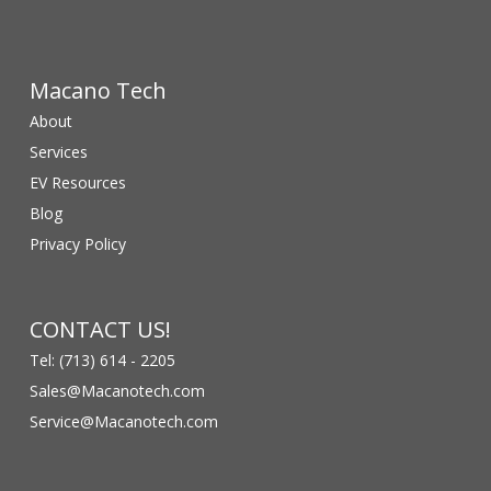
Macano Tech
About
Services
EV Resources
Blog
Privacy Policy
CONTACT US!
Tel: (713) 614 - 2205
Sales@Macanotech.com
Service@Macanotech.com