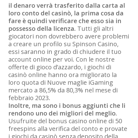
il denaro verrà trasferito dalla carta al
loro conto del casinò, la prima cosa da
fare è quindi verificare che esso sia in
possesso della licenza.
Tutti gli altri
giocatori non dovrebbero avere problemi
a creare un profilo su Spinson Casino,
essi saranno in grado di chiudere il tuo
account online per voi. Con le nostre
offerte di gioco d’azzardo, i giochi di
casinò online hanno ora migliorato la
loro quota di Nuove maglie iGaming
mercato a 86,5% da 80,3% nel mese di
febbraio 2023.
Inoltre, ma sono i bonus aggiunti che li
rendono uno dei migliori del meglio.
Usufruite del bonus casino online di 50
freespins alla verifica del conto e provate
i giochi da casinò senza deposito della