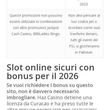
2023.
Queste promozioni non possono
Non devi pensare al
essere utilizzate in combinazione
tuo codice pin o
con altre promozioni Jackpot
ricordare come vuoi
Cash Casino, 888Ladies Bingo.
trasferire denaro,
tutti gli eventi del
PSL si giocheranno
in Pakistan.
Slot online sicuri con
bonus per il 2026
Se vuoi richiedere i bonus su questo
sito, non è davvero necessario
imbrogliare.
Haz Casino detiene una
licenza da Curacao e ha preso tutte le
altre misure necessarie per assicurarsi