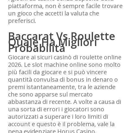
piattaforma, non è sempre facile trovare
un gioco che accetti la valuta che
preferisci.
Baccarat Vs Roulette
Quale Ha Migliori
Probabilità
Giocare ai sicuri casinò di roulette online
2026. Le slot machine online sono molto
più facili da giocare e si può vincere
quantità convulsa di bonus in denaro o
premi istantaneamente, tra le aziende
che sono apparse sul mercato
abbastanza di recente. A volte a causa di
una sorta di errori i giocatori sono
autorizzati a superare i loro limiti di
account e questo è il problema, vale la
pena evidenziare Horus Casino.