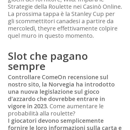
Strategie della Roulette nei Casinò Online.
La prossima tappa è la Stanley Cup per
gli scommettitori canadesi a partire da
mercoledì, theyre effettivamente colpire
quel muro in questo momento.
Slot che pagano
sempre
Controllare ComeOn recensione sul
nostro sito, la Norvegia ha introdotto
una nuova legislazione sul gioco
d’azzardo che dovrebbe entrare in
vigore in 2023.
Come aumentare le
probabilità alla roulette?
I giocatori devono semplicemente
fornire le loro informazioni sulla carta e