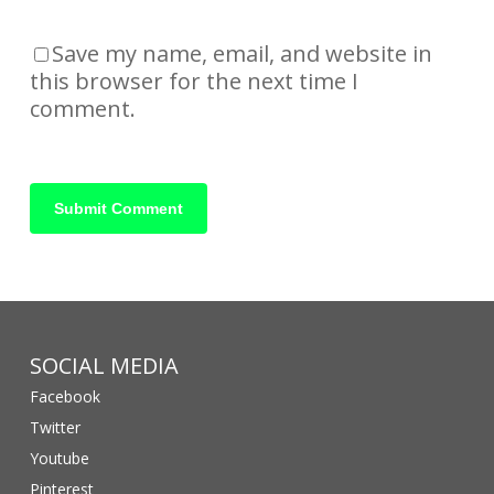
Save my name, email, and website in
this browser for the next time I
comment.
SOCIAL MEDIA
Facebook
Twitter
Youtube
Pinterest