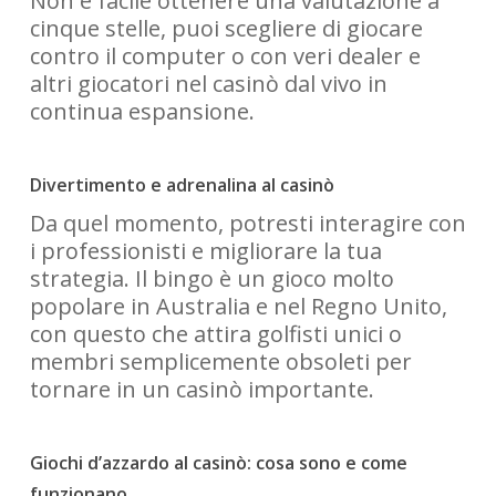
Non è facile ottenere una valutazione a
cinque stelle, puoi scegliere di giocare
contro il computer o con veri dealer e
altri giocatori nel casinò dal vivo in
continua espansione.
Divertimento e adrenalina al casinò
Da quel momento, potresti interagire con
i professionisti e migliorare la tua
strategia. Il bingo è un gioco molto
popolare in Australia e nel Regno Unito,
con questo che attira golfisti unici o
membri semplicemente obsoleti per
tornare in un casinò importante.
Giochi d’azzardo al casinò: cosa sono e come
funzionano