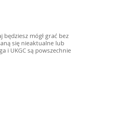
aj będziesz mógł grać bez
taną się nieaktualne lub
mga i UKGC są powszechnie