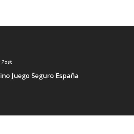
 Post
ino Juego Seguro España