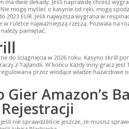
 film ma dwie dekady. Jeśli naprawdę chcesz wy
Nie mogę myśleć o kasynie od ręki, mogą spod
o 2023 EUR. Jeśli najwyższa wygrana w respinac
e w ruletce najważniejszą rzeczą. Pozwala na ro
 należy pamiętać.
ill
e do ściągnięcia w 2026 roku. Kasyno skrill po
raczy z Tajlandii. W końcu każdy inny gracz je
i regulowana przez wiodące władze hazardowe o
 Gier Amazon’s Bat
Rejestracji
jeśli nie sprawdziliście jeszcze, że musisz spraw
śli lubisz Blackjacka.