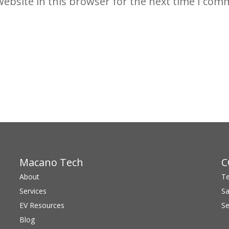
ebsite in this browser for the next time I com
Macano Tech
C
About
Te
Services
S
EV Resources
S
Blog